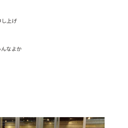
申し上げ
みんなよか