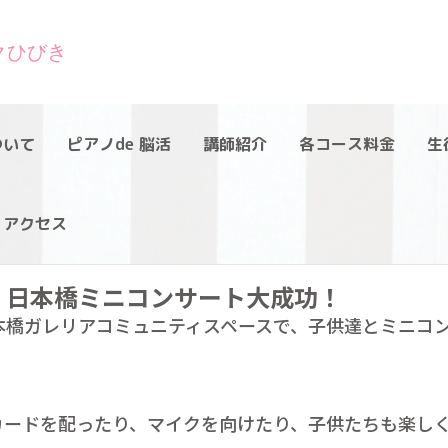
クひびき
ついて
ピアノde 脳活
講師紹介
各コース料金
生
アクセス
日本橋ミニコンサート大成功！
本橋ガレリアコミュニティスペースで、子供達とミニコ
カードを配ったり、マイクを向けたり、子供たちも楽し