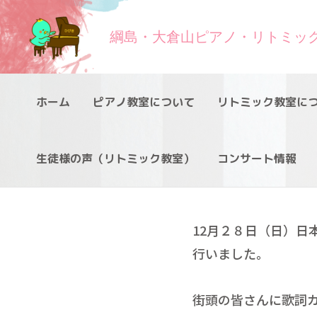
綱島・大倉山ピアノ・リトミッ
ホーム
ピアノ教室について
リトミック教室に
生徒様の声（リトミック教室）
コンサート情報
12月２８日（日）日
行いました。
街頭の皆さんに歌詞