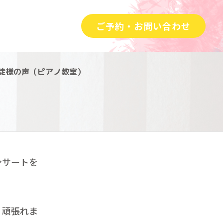
ご予約・お問い合わせ
徒様の声（ピアノ教室）
ンサートを
く頑張れま