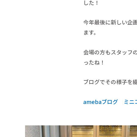
した！
今年最後に新しい企
ます。
会場の方もスタッフ
ったね！
ブログでその様子を
amebaブログ ミ