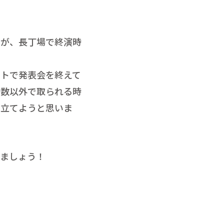
すが、長丁場で終演時
ストで発表会を終えて
分数以外で取られる時
を立てようと思いま
ましょう！