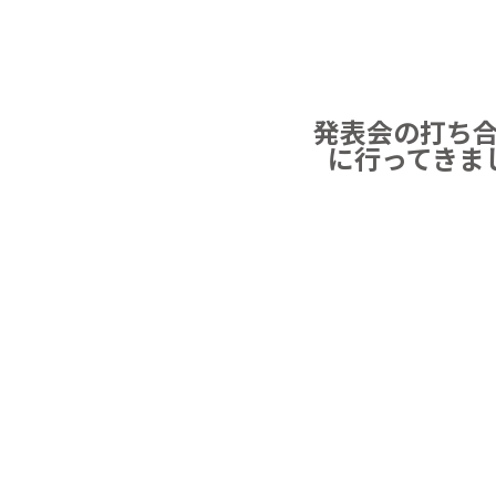
発表会の打ち
に行ってきま