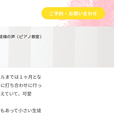
ご予約・お問い合わせ
徒様の声（ピアノ教室）
サルまでは１ヶ月とな
ルに打ち合わせに行っ
えていて、可愛
室もあって小さい生徒